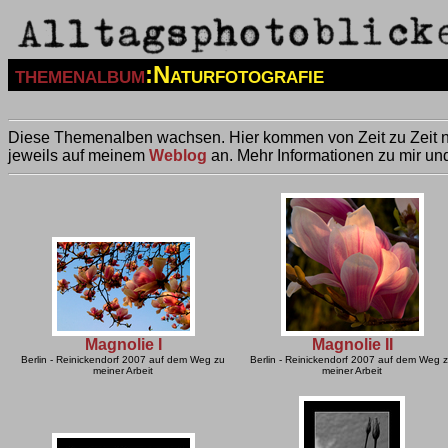
themenalbum
:Naturfotografie
Diese Themenalben wachsen. Hier kommen von Zeit zu Zeit ne
jeweils auf meinem
Weblog
an. Mehr Informationen zu mir un
Magnolie I
Magnolie II
Berlin - Reinickendorf 2007 auf dem Weg zu
Berlin - Reinickendorf 2007 auf dem Weg 
meiner Arbeit
meiner Arbeit