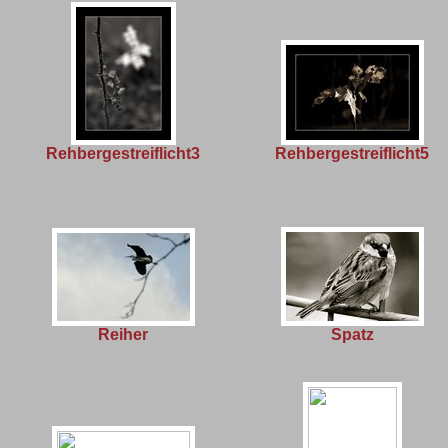
Rehbergestreiflicht3
Rehbergestreiflicht5
Reiher
Spatz