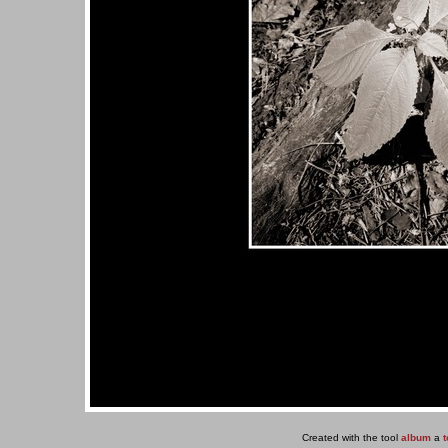
Created with the tool
album
a
t