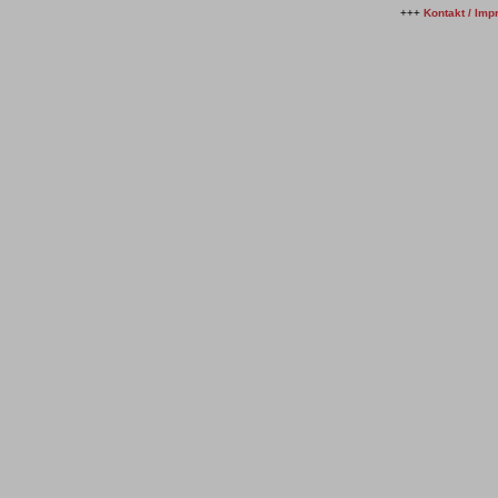
+++
Kontakt / Im