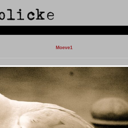
Moeve1