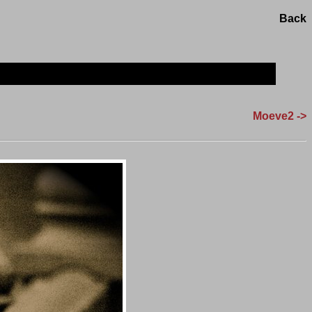
Back
Moeve2 ->