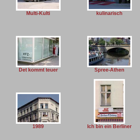
Multi-Kulti
kulinarisch
Det kommt teuer
Spree-Athen
1989
Ich bin ein Berliner