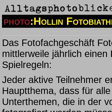
photo
:Hollin Fotobiat
Das Fotofachgeschäft Foto
mittlerweile jährlich einen
Spielregeln:
Jeder aktive Teilnehmer er
Hauptthema, dass für alle 
Unterthemen, die in der 